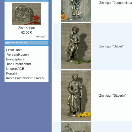
Zinnfigur "Junge mit 
Zinn-Krippe
62,00 €
inkl. 19% MwSt. zzgl.
Versand
Informationen
Zinnfigur "Bauer"
Liefer- und
Versandkosten
Privatsphäre
und Datenschutz
Unsere AGB
Kontakt
Impressum
Widerrufsrecht
Zinnfigur "Bäuerin"